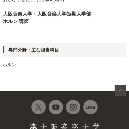
おぐら じゅんじ（OGURA Junji）
大阪音楽大学・大阪音楽大学短期大学部
ホルン 講師
専門分野・主な担当科目
ホルン